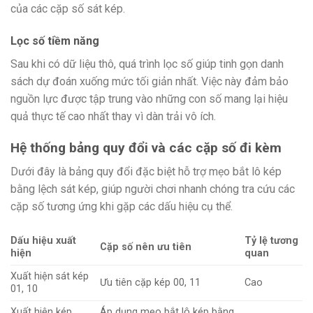
của các cặp số sát kép.
Lọc số tiềm năng
Sau khi có dữ liệu thô, quá trình lọc số giúp tinh gọn danh
sách dự đoán xuống mức tối giản nhất. Việc này đảm bảo
nguồn lực được tập trung vào những con số mang lại hiệu
quả thực tế cao nhất thay vì dàn trải vô ích.
Hệ thống bảng quy đổi và các cặp số đi kèm
Dưới đây là bảng quy đổi đặc biệt hỗ trợ mẹo bắt lô kép
bằng lệch sát kép, giúp người chơi nhanh chóng tra cứu các
cặp số tương ứng khi gặp các dấu hiệu cụ thể.
Dấu hiệu xuất
Tỷ lệ tương
Cặp số nên ưu tiên
hiện
quan
Xuất hiện sát kép
Ưu tiên cặp kép 00, 11
Cao
01, 10
Xuất hiện kép
Áp dụng mẹo bắt lô kép bằng