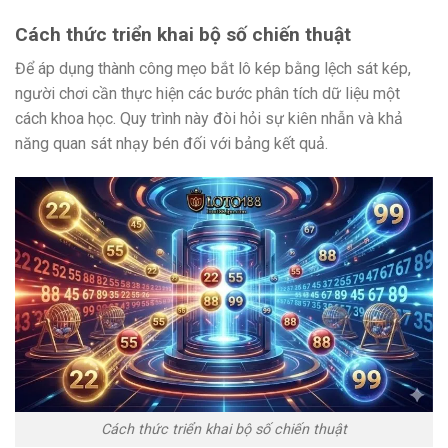
Cách thức triển khai bộ số chiến thuật
Để áp dụng thành công mẹo bắt lô kép bằng lệch sát kép,
người chơi cần thực hiện các bước phân tích dữ liệu một
cách khoa học. Quy trình này đòi hỏi sự kiên nhẫn và khả
năng quan sát nhạy bén đối với bảng kết quả.
Cách thức triển khai bộ số chiến thuật