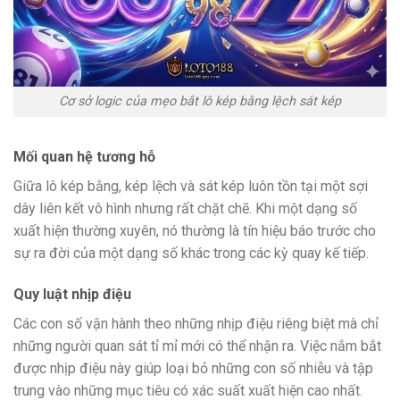
Cơ sở logic của mẹo bắt lô kép bằng lệch sát kép
Mối quan hệ tương hỗ
Giữa lô kép bằng, kép lệch và sát kép luôn tồn tại một sợi
dây liên kết vô hình nhưng rất chặt chẽ. Khi một dạng số
xuất hiện thường xuyên, nó thường là tín hiệu báo trước cho
sự ra đời của một dạng số khác trong các kỳ quay kế tiếp.
Quy luật nhịp điệu
Các con số vận hành theo những nhịp điệu riêng biệt mà chỉ
những người quan sát tỉ mỉ mới có thể nhận ra. Việc nắm bắt
được nhịp điệu này giúp loại bỏ những con số nhiễu và tập
trung vào những mục tiêu có xác suất xuất hiện cao nhất.