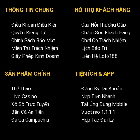
THÔNG TIN CHUNG
HỖ TRỢ KHÁCH HÀNG
Điều Khoản Điều Kiện
Câu Hỏi Thường Gặp
Quyền Riêng Tư
Chăm Sóc Khách Hàng
Chính Sách Bảo Mật
Chơi Có Trách Nhiệm
Miễn Trừ Trách Nhiệm
Lịch Bảo Trì
Giấy Phép Kinh Doanh
Liên Hệ Loto188
SẢN PHẨM CHÍNH
TIỆN ÍCH & APP
Thể Thao
Đăng Ký Tài Khoản
Live Casino
Nạp Tiền Nhanh
Xổ Số Trực Tuyến
Tải Ứng Dụng Mobile
Bắn Cá Ăn Tiền
Vượt rào 1.1.1.1
Đá Gà Campuchia
Hợp Tác Đại Lý