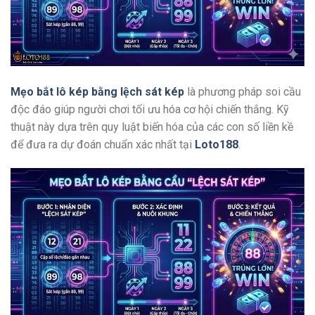
Mẹo bắt lô kép bằng lệch sát kép
là phương pháp soi cầu
độc đáo giúp người chơi tối ưu hóa cơ hội chiến thắng. Kỹ
thuật này dựa trên quy luật biến hóa của các con số liền kề
để đưa ra dự đoán chuẩn xác nhất tại
Loto188
.