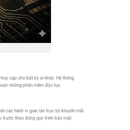
truy cập cho bất kỳ ai khác. Hệ thống
r hoặc những phần mềm độc hại.
n các hành vi gian lận trục lợi khuyến mãi.
o trước theo đúng quy trình bảo mật.