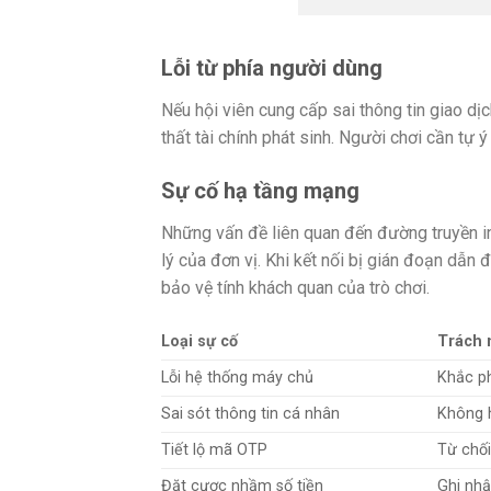
Lỗi từ phía người dùng
Nếu hội viên cung cấp sai thông tin giao dị
thất tài chính phát sinh. Người chơi cần tự 
Sự cố hạ tầng mạng
Những vấn đề liên quan đến đường truyền in
lý của đơn vị. Khi kết nối bị gián đoạn dẫ
bảo vệ tính khách quan của trò chơi.
Loại sự cố
Trách 
Lỗi hệ thống máy chủ
Khắc ph
Sai sót thông tin cá nhân
Không h
Tiết lộ mã OTP
Từ chối
Đặt cược nhầm số tiền
Ghi nhậ