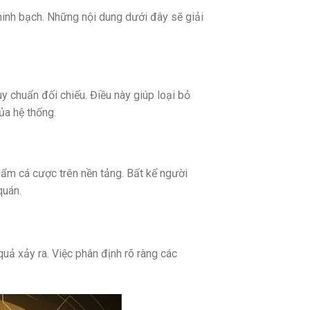
minh bạch. Những nội dung dưới đây sẽ giải
y chuẩn đối chiếu. Điều này giúp loại bỏ
ủa hệ thống.
phẩm cá cược trên nền tảng. Bất kể người
quán.
uả xảy ra. Việc phân định rõ ràng các