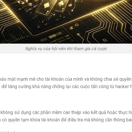
Nghĩa vụ của hội viên khi tham gia cá cược
p bảo mật mạnh mẽ cho tài khoản của mình và không chia sẻ quyền 
kỳ để tăng cường khả năng chống lại các cuộc tấn công từ hacke
c, không sử dụng các phần mềm can thiệp vào kết quả hoặc thực hiệ
ng có quyền tạm khóa tài khoản để điều tra mà không cần thông bá