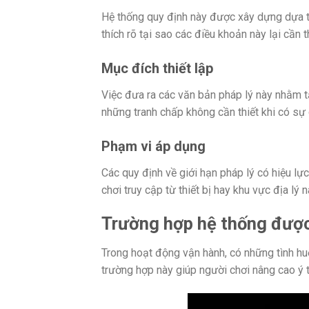
Hệ thống quy định này được xây dựng dựa tr
thích rõ tại sao các điều khoản này lại cần t
Mục đích thiết lập
Việc đưa ra các văn bản pháp lý này nhằm tạ
những tranh chấp không cần thiết khi có sự
Phạm vi áp dụng
Các quy định về giới hạn pháp lý có hiệu lự
chơi truy cập từ thiết bị hay khu vực địa l
Trường hợp hệ thống được
Trong hoạt động vận hành, có những tình huố
trường hợp này giúp người chơi nâng cao ý t