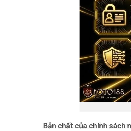
Bản chất của chính sách 