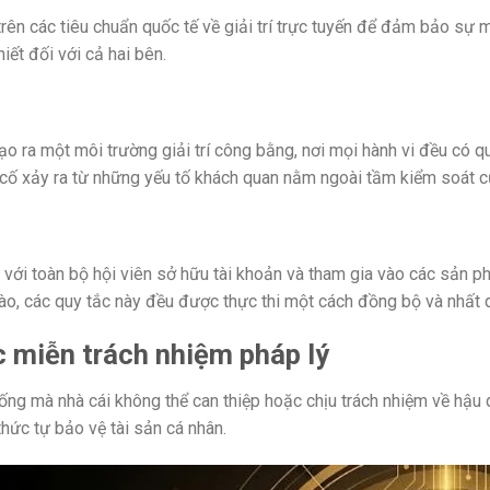
ên các tiêu chuẩn quốc tế về giải trí trực tuyến để đảm bảo sự 
hiết đối với cả hai bên.
o ra một môi trường giải trí công bằng, nơi mọi hành vi đều có qu
 cố xảy ra từ những yếu tố khách quan nằm ngoài tầm kiểm soát c
c với toàn bộ hội viên sở hữu tài khoản và tham gia vào các sản 
ý nào, các quy tắc này đều được thực thi một cách đồng bộ và nhất 
 miễn trách nhiệm pháp lý
ng mà nhà cái không thể can thiệp hoặc chịu trách nhiệm về hậu q
hức tự bảo vệ tài sản cá nhân.