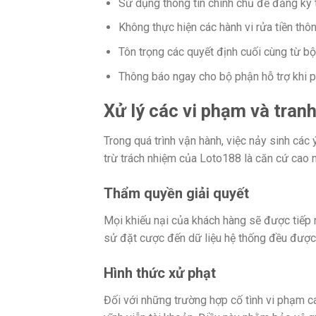
Sử dụng thông tin chính chủ để đăng ký 
Không thực hiện các hành vi rửa tiền thô
Tôn trọng các quyết định cuối cùng từ bộ
Thông báo ngay cho bộ phận hỗ trợ khi p
Xử lý các vi phạm và tran
Trong quá trình vận hành, việc nảy sinh các 
trừ trách nhiệm của Loto188 là căn cứ cao 
Thẩm quyền giải quyết
Mọi khiếu nại của khách hàng sẽ được tiếp 
sử đặt cược đến dữ liệu hệ thống đều được
Hình thức xử phạt
Đối với những trường hợp cố tình vi phạm c